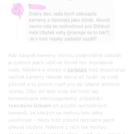
Kde naopak kameny mohou potenciálně uškodit
je způsob jejich užití ve formě tzv. krystalové
vody. Některé e-shopy a
šarlatáni
totiž doporučují
nechat kameny několik minut až hodin ve vodě
působit a tu potom vypít pro její údajné léčebné
účinky. Díky pití této vody ale hrozí její
kontaminace mikroorganismy, případně i
toxickými látkami
při použití nevhodných
kamenů, ze kterých se mohou tyto látky
uvolňovat – nikdy totiž přesně neznáme jejich
přesné složení. Některé z nich tak mohou