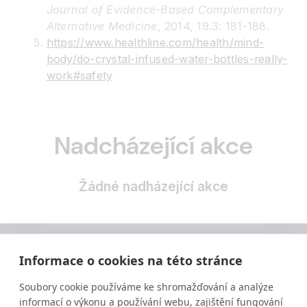
Journal of Evidence-Based Complementary
Alternative Medicine
, 2014, 19.3: 181-188.
https://www.healthline.com/health/mind-
body/do-crystal-infused-water-bottles-really-
work#safety
Nadcházející akce
Žádné nadházející akce
Informace o cookies na této stránce
Soubory cookie používáme ke shromažďování a analýze
informací o výkonu a používání webu, zajištění fungování