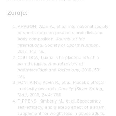
Zdroje:
ARAGON, Alan A., et al. International society
of sports nutrition position stand: diets and
body composition.
Journal of the
International Society of Sports Nutrition
,
2017, 14.1: 16.
COLLOCA, Luana. The placebo effect in
pain therapies.
Annual review of
pharmacology and toxicology
, 2019, 59:
191.
FONTAINE, Kevin R., et al. Placebo effects
in obesity research.
Obesity (Silver Spring,
Md.)
, 2016, 24.4: 769.
TIPPENS, Kimberly M., et al. Expectancy,
self-efficacy, and placebo effect of a sham
supplement for weight loss in obese adults.