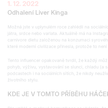
1. 12. 2022
Odhalení Liver Kinga
Možná jste v uplynulém roce zahlédli na sociální
játra, srdce nebo varlata. Aktuálně má na Instagr
carnivore dietu založenou na konzumaci syrovéh
které moderní civilizace přinesla, protože to nen
Tento influencer opakovaně tvrdil, že každý můž
pohyb, výživu, vystavování se slunci, chladu (a
podcastech i na sociálních sítích, že nikdy neuží
životního stylu.
KDE JE V TOMTO PŘÍBĚHU HÁČE