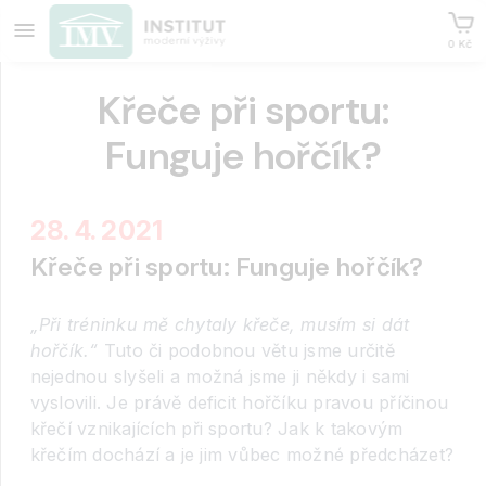
0 Kč
Křeče při sportu:
Funguje hořčík?
28. 4. 2021
Křeče při sportu: Funguje hořčík?
„Při tréninku mě chytaly křeče, musím si dát
hořčík.“
Tuto či podobnou větu jsme určitě
nejednou slyšeli a možná jsme ji někdy i sami
vyslovili. Je právě deficit hořčíku pravou příčinou
křečí vznikajících při sportu? Jak k takovým
křečím dochází a je jim vůbec možné předcházet?