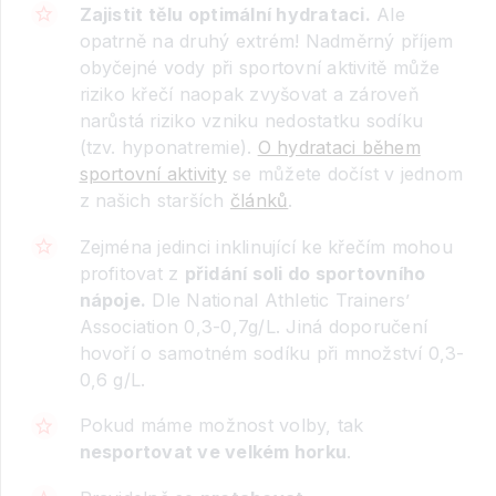
Zajistit tělu optimální hydrataci.
Ale
opatrně na druhý extrém! Nadměrný příjem
obyčejné vody při sportovní aktivitě může
riziko křečí naopak zvyšovat a zároveň
narůstá riziko vzniku nedostatku sodíku
(tzv. hyponatremie).
O hydrataci během
sportovní aktivity
se můžete dočíst v jednom
z našich starších
článků
.
Zejména jedinci inklinující ke křečím mohou
profitovat z
přidání soli do sportovního
nápoje.
Dle National Athletic Trainers’
Association 0,3-0,7g/L. Jiná doporučení
hovoří o samotném sodíku při množství 0,3-
0,6 g/L.
Pokud máme možnost volby, tak
nesportovat ve velkém horku
.