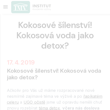
Kokosové šílenství!
Kokosová voda jako
detox?
17. 4. 2019
Kokosové šílenství! Kokosová voda
jako detox?
Ačkoliv pro Vás už máme rozpracované nové
nesmírně zajímavé téma ve výživě a po
řapíkatém
celeru
a
UGO očistě
jsme už opravdu neměli chuť
znovu rozebírat
téma detox
,
včera nás doslova