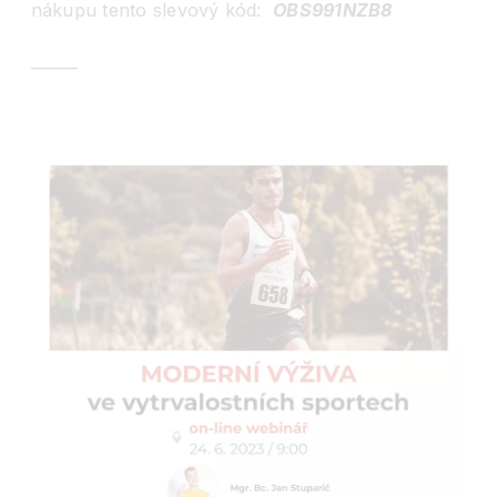
nákupu tento slevový kód:
OBS991NZB8
——–