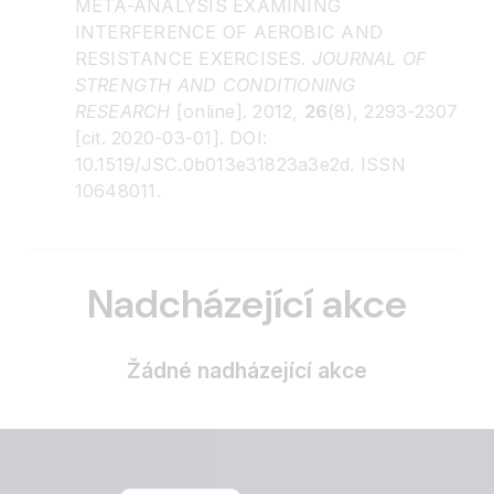
META-ANALYSIS EXAMINING
INTERFERENCE OF AEROBIC AND
RESISTANCE EXERCISES.
JOURNAL OF
STRENGTH AND CONDITIONING
RESEARCH
[online]. 2012,
26
(8), 2293-2307
[cit. 2020-03-01]. DOI:
10.1519/JSC.0b013e31823a3e2d. ISSN
10648011.
Nadcházející akce
Žádné nadházející akce