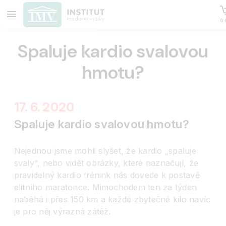
0 
Spaluje kardio svalovou
hmotu?
17. 6. 2020
Spaluje kardio svalovou hmotu?
Nejednou jsme mohli slyšet, že kardio „spaluje
svaly“, nebo vidět obrázky, které naznačují, že
pravidelný kardio trénink nás dovede k postavě
elitního maratonce. Mimochodem ten za týden
naběhá i přes 150 km a každé zbytečné kilo navíc
je pro něj výrazná zátěž.