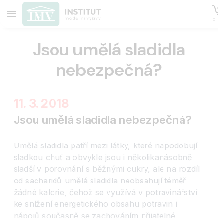
0 
Jsou umělá sladidla
nebezpečná?
11. 3. 2018
Jsou umělá sladidla nebezpečná?
Umělá sladidla patří mezi látky, které napodobují
sladkou chuť a obvykle jsou i několikanásobně
sladší v porovnání s běžnými cukry, ale na rozdíl
od sacharidů umělá sladidla neobsahují téměř
žádné kalorie, čehož se využívá v potravinářství
ke snížení energetického obsahu potravin i
nápojů současně se zachováním přijatelné