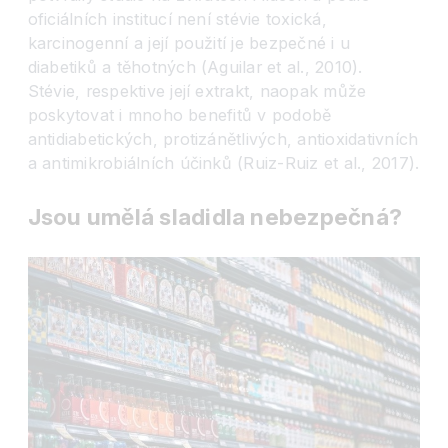
oficiálních institucí není stévie toxická,
karcinogenní a její použití je bezpečné i u
diabetiků a těhotných (Aguilar et al., 2010).
Stévie, respektive její extrakt, naopak může
poskytovat i mnoho benefitů v podobě
antidiabetických, protizánětlivých, antioxidativních
a antimikrobiálních účinků (Ruiz-Ruiz et al., 2017).
Jsou umělá sladidla nebezpečná?