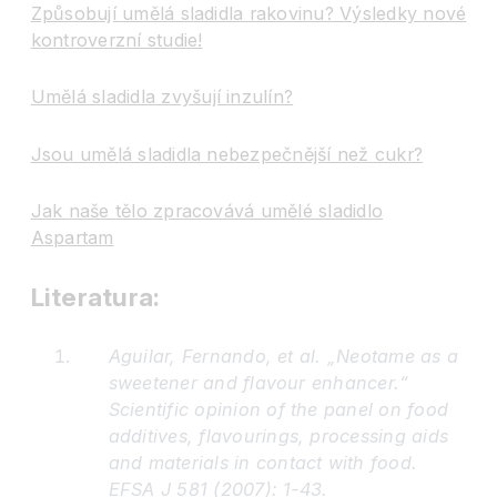
Způsobují umělá sladidla rakovinu? Výsledky nové
kontroverzní studie!
Umělá sladidla zvyšují inzulín?
Jsou umělá sladidla nebezpečnější než cukr?
Jak naše tělo zpracovává umělé sladidlo
Aspartam
Literatura:
Aguilar, Fernando, et al. „Neotame as a
sweetener and flavour enhancer.“
Scientific opinion of the panel on food
additives, flavourings, processing aids
and materials in contact with food.
EFSA J 581 (2007): 1-43.