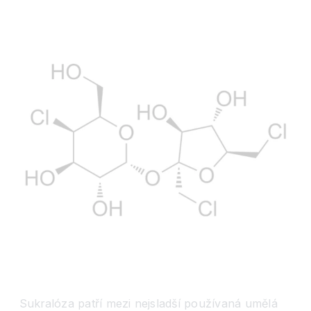
Sukralóza patří mezi nejsladší používaná umělá