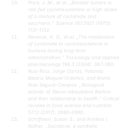
Price, J. M., et al. „Bladder tumors in
rats fed cyclohexylamine or high doses
of a mixture of cyclamate and
saccharin.“ Science 167.3921 (1970):
1131-1132.
Renwick, A. G., et al. „The metabolism
of cyclamate to cyclohexylamine in
humans during long-term
administration.“ Toxicology and applied
pharmacology 196.3 (2004): 367-380.
Ruiz-Ruiz, Jorge Carlos, Yolanda
Beatriz Moguel-Ordoñez, and Maira
Rubi Segura-Campos. „Biological
activity of Stevia rebaudiana Bertoni
and their relationship to health.“ Critical
reviews in food science and nutrition
57.12 (2017): 2680-2690.
Schiffman, Susan S., and Kristina I.
Rother. „Sucralose, a synthetic