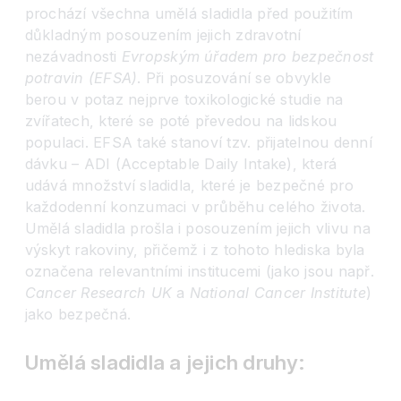
prochází všechna umělá sladidla před použitím
důkladným posouzením jejich zdravotní
nezávadnosti
Evropským úřadem pro bezpečnost
potravin (EFSA)
. Při posuzování se obvykle
berou v potaz nejprve toxikologické studie na
zvířatech, které se poté převedou na lidskou
populaci. EFSA také stanoví tzv. přijatelnou denní
dávku – ADI (Acceptable Daily Intake), která
udává množství sladidla, které je bezpečné pro
každodenní konzumaci v průběhu celého života.
Umělá sladidla prošla i posouzením jejich vlivu na
výskyt rakoviny, přičemž i z tohoto hlediska byla
označena relevantními institucemi (jako jsou např.
Cancer Research UK
a
N
ational Cancer Institute
)
jako bezpečná.
Umělá sladidla a jejich druhy: