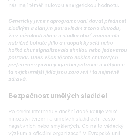
nás mají téměř nulovou energetickou hodnotu.
Geneticky jsme naprogramovaní dávat přednost
sladkým a slaným potravinám z toho důvodu,
že v minulosti slaná a sladká chuť znamenala
nutričně bohaté jídlo a naopak kyselá nebo
hořká chuť signalizovala shnilou nebo jedovatou
potravu. Dnes však těchto našich chuťových
preferencí využívají výrobci potravin a většinou
ta nejchutnější jídla jsou zároveň i ta nejméně
zdravá.
Bezpečnost umělých sladidel
Po celém internetu v dnešní době koluje velké
množství tvrzení o umělých sladidlech, často
negativních nebo smyšlených. Co na to vědecký
výzkum a oficiální organizace? V Evropské unii