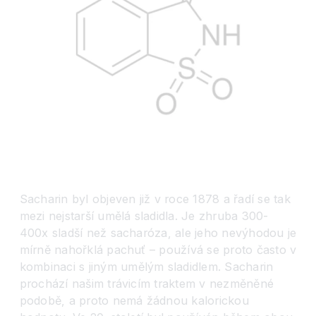
Sacharin byl objeven již v roce 1878 a řadí se tak
mezi nejstarší umělá sladidla. Je zhruba 300-
400x sladší než sacharóza, ale jeho nevýhodou je
mírně nahořklá pachuť – používá se proto často v
kombinaci s jiným umělým sladidlem. Sacharin
prochází našim trávicím traktem v nezměněné
podobě, a proto nemá žádnou kalorickou