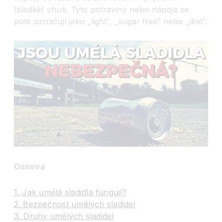
(sladké) chuti. Tyto potraviny nebo nápoje se
poté označují jako „light“, „sugar free“ nebo „diet“.
Osnova
1. Jak umělá sladidla fungují?
2. Bezpečnost umělých sladidel
3. Druhy umělých sladidel