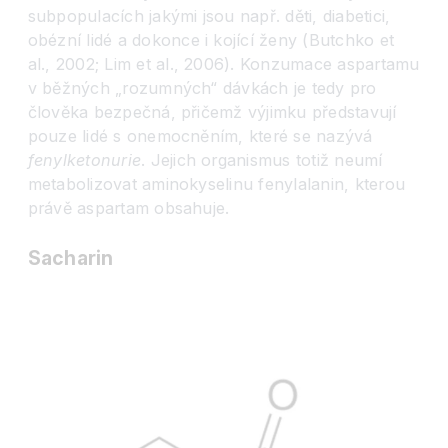
subpopulacích jakými jsou např. děti, diabetici,
obézní lidé a dokonce i kojící ženy (Butchko et
al., 2002; Lim et al., 2006). Konzumace aspartamu
v běžných „rozumných“ dávkách je tedy pro
člověka bezpečná, přičemž výjimku představují
pouze lidé s onemocněním, které se nazývá
fenylketonurie
. Jejich organismus totiž neumí
metabolizovat aminokyselinu fenylalanin, kterou
právě aspartam obsahuje.
Sacharin