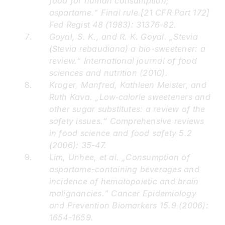
food for human consumption;
aspartame.“ Final rule.[21 CFR Part 172]
Fed Regist 48 (1983): 31376-82.
Goyal, S. K., and R. K. Goyal. „Stevia
(Stevia rebaudiana) a bio-sweetener: a
review.“ International journal of food
sciences and nutrition (2010).
Kroger, Manfred, Kathleen Meister, and
Ruth Kava. „Low‐calorie sweeteners and
other sugar substitutes: a review of the
safety issues.“ Comprehensive reviews
in food science and food safety 5.2
(2006): 35-47.
Lim, Unhee, et al. „Consumption of
aspartame-containing beverages and
incidence of hematopoietic and brain
malignancies.“ Cancer Epidemiology
and Prevention Biomarkers 15.9 (2006):
1654-1659.