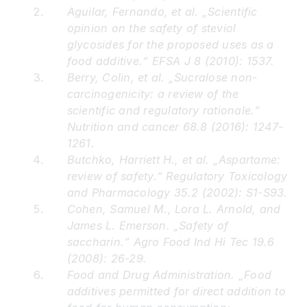
Aguilar, Fernando, et al. „Scientific
opinion on the safety of steviol
glycosides for the proposed uses as a
food additive.“ EFSA J 8 (2010): 1537.
Berry, Colin, et al. „Sucralose non-
carcinogenicity: a review of the
scientific and regulatory rationale.“
Nutrition and cancer 68.8 (2016): 1247-
1261.
Butchko, Harriett H., et al. „Aspartame:
review of safety.“ Regulatory Toxicology
and Pharmacology 35.2 (2002): S1-S93.
Cohen, Samuel M., Lora L. Arnold, and
James L. Emerson. „Safety of
saccharin.“ Agro Food Ind Hi Tec 19.6
(2008): 26-29.
Food and Drug Administration. „Food
additives permitted for direct addition to