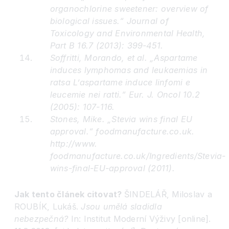
organochlorine sweetener: overview of
biological issues.“ Journal of
Toxicology and Environmental Health,
Part B 16.7 (2013): 399-451.
Soffritti, Morando, et al. „Aspartame
induces lymphomas and leukaemias in
ratsa L’aspartame induce linfomi e
leucemie nei ratti.“ Eur. J. Oncol 10.2
(2005): 107-116.
Stones, Mike. „Stevia wins final EU
approval.“ foodmanufacture.co.uk.
http://www.
foodmanufacture.co.uk/Ingredients/Stevia-
wins-final-EU-approval (2011).
Jak tento článek citovat?
ŠINDELÁŘ, Miloslav a
ROUBÍK, Lukáš.
Jsou umělá sladidla
nebezpečná?
In: Institut Moderní Výživy [online].