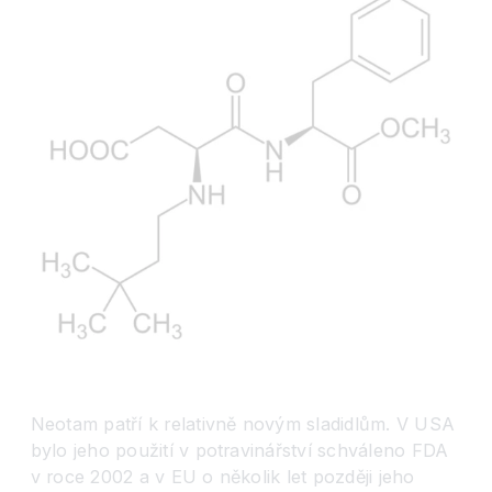
Neotam patří k relativně novým sladidlům. V USA
bylo jeho použití v potravinářství schváleno FDA
v roce 2002 a v EU o několik let později jeho