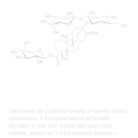
Jako stévie se označuje rostlina s názvem
Stevia
rebaudiana
. V Evropské unii se její použití
schválilo v roce 2011 a patří zde mezi nová
sladidla, ačkoliv se v Jižní Americe používá v