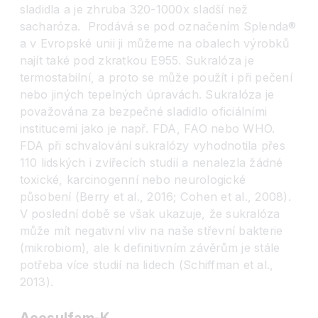
sladidla a je zhruba 320-1000x sladší než
sacharóza. Prodává se pod označením Splenda®
a v Evropské unii ji můžeme na obalech výrobků
najít také pod zkratkou E955. Sukralóza je
termostabilní, a proto se může použít i při pečení
nebo jiných tepelných úpravách. Sukralóza je
považována za bezpečné sladidlo oficiálními
institucemi jako je např. FDA, FAO nebo WHO.
FDA při schvalování sukralózy vyhodnotila přes
110 lidských i zvířecích studií a nenalezla žádné
toxické, karcinogenní nebo neurologické
působení (Berry et al., 2016; Cohen et al., 2008).
V poslední době se však ukazuje, že sukralóza
může mít negativní vliv na naše střevní bakterie
(mikrobiom), ale k definitivním závěrům je stále
potřeba více studií na lidech (Schiffman et al.,
2013).
Acesulfam-K