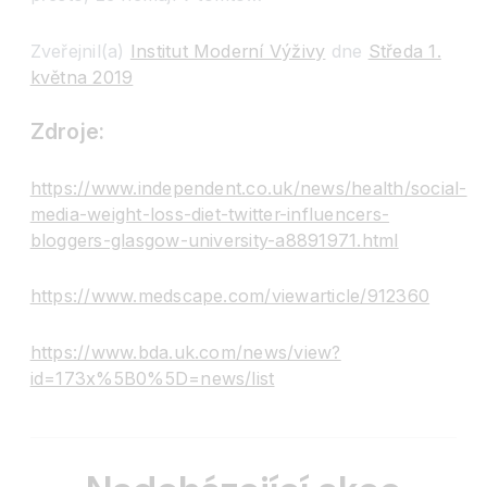
Zveřejnil(a)
Institut Moderní Výživy
dne
Středa 1.
května 2019
Zdroje:
https://www.independent.co.uk/news/health/social-
media-weight-loss-diet-twitter-influencers-
bloggers-glasgow-university-a8891971.html
https://www.medscape.com/viewarticle/912360
https://www.bda.uk.com/news/view?
id=173x%5B0%5D=news/list