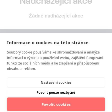
Nadcházející akce
Žádné nadházející akce
Informace o cookies na této stránce
Soubory cookie používáme ke shromažďování a analýze
informací o výkonu a používání webu, zajištění fungování
funkcí ze sociálních médií a ke zlepšení a přizpůsobení
obsahu a reklam.
Vzdělávání ve výživě a zdravém životním stylu
moderní a srozumitelnou formou.
Nastavení cookies
Povolit pouze nezbytné
Povolit cookies
© 2025 Institut moderní výživy