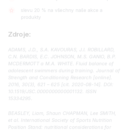
slevu 20 % na všechny naše akce a
produkty
Zdroje:
ADAMS, J.D., S.A. KAVOURAS, J.I. ROBILLARD,
C.N. BARDIS, E.C. JOHNSON, M.S. GANIO, B.P.
MCDERMOTT a M.A. WHITE. Fluid balance of
adolescent swimmers during training. Journal of
Strength and Conditioning Research [online].
2016, 30(3), 621 – 625 [cit. 2020-08-14]. DOI:
10.1519/JSC.0000000000001132. ISSN
15334295.
BEASLEY, Liam, Shaun CHAPMAN, Lee SMITH,
et al. International Society of Sports Nutrition
Position Stand: nutritional considerations for