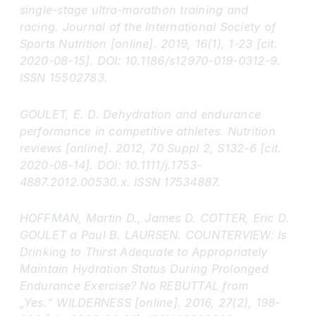
single-stage ultra-marathon training and
racing. Journal of the International Society of
Sports Nutrition [online]. 2019, 16(1), 1-23 [cit.
2020-08-15]. DOI: 10.1186/s12970-019-0312-9.
ISSN 15502783.
GOULET, E. D. Dehydration and endurance
performance in competitive athletes. Nutrition
reviews [online]. 2012, 70 Suppl 2, S132-6 [cit.
2020-08-14]. DOI: 10.1111/j.1753-
4887.2012.00530.x. ISSN 17534887.
HOFFMAN, Martin D., James D. COTTER, Eric D.
GOULET a Paul B. LAURSEN. COUNTERVIEW: Is
Drinking to Thirst Adequate to Appropriately
Maintain Hydration Status During Prolonged
Endurance Exercise? No REBUTTAL from
„Yes.“ WILDERNESS [online]. 2016, 27(2), 198-