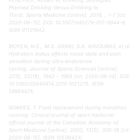
KENEFICK, Robert W. Drinking Strategies:
Planned Drinking Versus Drinking to
Thirst. Sports Medicine [online]. 2018, , 1-7 [cit.
2020-08-15]. DOI: 10.1007/s40279-017-0844-6.
ISSN 01121642.
MOYEN, N.E., M.S. GANIO, S.A. KAVOURAS, et al.
Hydration status affects mood state and pain
sensation during ultra-endurance
cycling. Journal of Sports Sciences [online].
2015, 33(18), 1962 – 1969 [cit. 2020-08-14]. DOI:
10.1080/02640414.2015.1021275. ISSN
1466447X.
NOAKES, T. Fluid replacement during marathon
running. Clinical journal of sport medicine:
official journal of the Canadian Academy of
Sport Medicine [online]. 2003, 13(5), 309-18 [cit.
2020-08-15]. ISSN 1050642X.