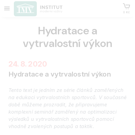
0 Kč
Hydratace a
vytrvalostní výkon
24. 8. 2020
Hydratace a vytrvalostní výkon
Tento text je jedním ze série článků zaměřených
na edukaci vytrvalostních sportovců. V současné
době můžeme prozradit, že připravujeme
komplexní seminář zaměřený na optimalizaci
výsledků u vytrvalostních sportovců pomocí
vhodně zvolených postupů a taktik.