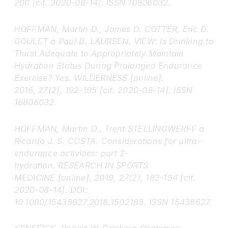
200 [cit. 2020-08-14]. ISSN 10806032.
HOFFMAN, Martin D., James D. COTTER, Eric D.
GOULET a Paul B. LAURSEN. VIEW: Is Drinking to
Thirst Adequate to Appropriately Maintain
Hydration Status During Prolonged Endurance
Exercise? Yes. WILDERNESS [online].
2016, 27(2), 192-195 [cit. 2020-08-14]. ISSN
10806032.
HOFFMAN, Martin D., Trent STELLINGWERFF a
Ricardo J. S. COSTA. Considerations for ultra-
endurance activities: part 2-
hydration. RESEARCH IN SPORTS
MEDICINE [online]. 2019, 27(2), 182-194 [cit.
2020-08-14]. DOI:
10.1080/15438627.2018.1502189. ISSN 15438627.