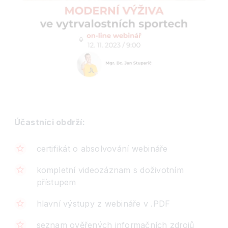
Účastníci obdrží:
certifikát o absolvování webináře
kompletní videozáznam s doživotním
přístupem
hlavní výstupy z webináře v .PDF
seznam ověřených informačních zdrojů