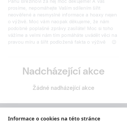
Panu Březinovi za něj moc děkujeme! A vás
prosíme, nepomáhejte Vaším sdílením šířit
neověřené a nesmyslné informace a hoaxy nejen
o výživě. Moc vám naopak děkujeme, že nám
podobné poplašné zprávy zasíláte! Moc si toho
vážíme a velmi nám tím pomáháte uvádět věci na
pravou míru a šířit podložená fakta o výživě
😉
Nadcházející akce
Žádné nadházející akce
Informace o cookies na této stránce