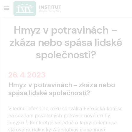
Hmyz v potravinách –
zkáza nebo spása lidské
společnosti?
26. 4. 2023
Hmyz v potravinách – zkáza nebo
spása lidské společnosti?
V lednu letošního roku schválila Evropská komise
na seznam povolených potravin nové druhy
1
hmyzu
. Konkrétně se jedná o larvy potemníka
stájového (latinsky Alphitobius diaperinus).