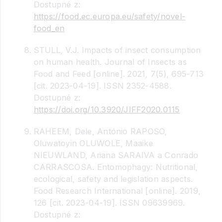
Dostupné z:
https://food.ec.europa.eu/safety/novel-
food_en
STULL, V.J. Impacts of insect consumption
on human health. Journal of Insects as
Food and Feed [online]. 2021, 7(5), 695-713
[cit. 2023-04-19]. ISSN 2352-4588.
Dostupné z:
https://doi.org/10.3920/JIFF2020.0115
RAHEEM, Dele, António RAPOSO,
Oluwatoyin OLUWOLE, Maaike
NIEUWLAND, Ariana SARAIVA a Conrado
CARRASCOSA. Entomophagy: Nutritional,
ecological, safety and legislation aspects.
Food Research International [online]. 2019,
126 [cit. 2023-04-19]. ISSN 09639969.
Dostupné z: