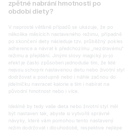
zpětné nabrání hmotnosti po
období diety?
V naprosté většině případů se ukazuje, že po
několika měsících nastaveného režimu, případně
po skončení diety následuje tzv. průběžný pokles
adherence a návrat k předchozímu „nezdravému“
režimu a přejídání. Jinými slovy magický jo-jo
efekt je často způsoben jednoduše tím, že lidé
nejsou schopni nastavenou dietu nebo životní styl
dodržovat a postupně nebo i náhle začnou do
jídelníčku navracet kalorie a tím i nabírat na
původní hmotnost nebo i více.
Ideálně by tedy vaše dieta nebo životní styl měl
být nastaven tak, abyste si vytvořili správné
návyky, které vám pomohou tento nastavený
režim dodržovat i dlouhodobě, respektive nejlépe