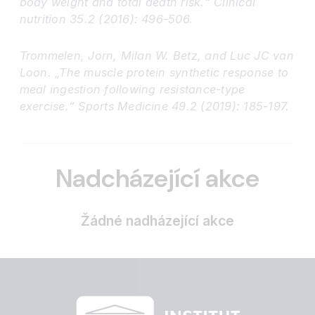
body weight and total death risk.“ Clinical
nutrition 35.2 (2016): 496-506.
Trommelen, Jorn, Milan W. Betz, and Luc JC van
Loon. „The muscle protein synthetic response to
meal ingestion following resistance-type
exercise.“ Sports Medicine 49.2 (2019): 185-197.
Nadcházející akce
Žádné nadházející akce