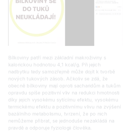
Bílkoviny patří mezi základní makroživiny s
kalorickou hodnotou 4,1 kcal/g. Při jejich
nadbytku tedy samozřejmě může dojít k tvorbě
nových tukových zásob. Ačkoliv se zdá, že
obecně bílkoviny mají oproti sacharidům a tukům
opravdu spíše pozitivní vliv na redukci hmotnosti
díky jejich vysokému sytícímu efektu, vysokému
termickému efektu a pozitivnímu vlivu na zvýšení
bazálního metabolismu, tvrzení, že po nich
nemůžeme přibrat, se jednoduše nezakládá na
pravdě a odporuje fyziologii člověka.