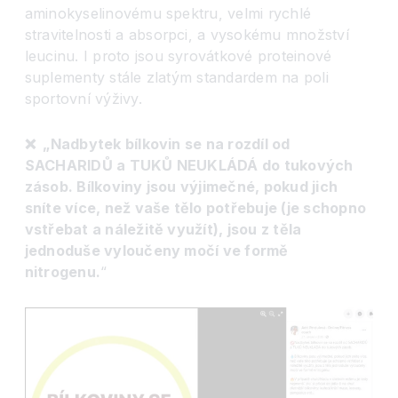
aminokyselinovému spektru, velmi rychlé
stravitelnosti a absorpci, a vysokému množství
leucinu. I proto jsou syrovátkové proteinové
suplementy stále zlatým standardem na poli
sportovní výživy.
❌ „Nadbytek bílkovin se na rozdíl od
SACHARIDŮ a TUKŮ NEUKLÁDÁ do tukových
zásob. Bílkoviny jsou výjimečné, pokud jich
sníte více, než vaše tělo potřebuje (je schopno
vstřebat a náležitě využít), jsou z těla
jednoduše vyloučeny močí ve formě
nitrogenu.
“