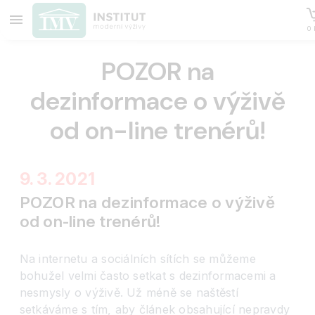
0 
POZOR na
dezinformace o výživě
od on-line trenérů!
9. 3. 2021
POZOR na dezinformace o výživě
od on-line trenérů!
Na internetu a sociálních sítích se můžeme
bohužel velmi často setkat s dezinformacemi a
nesmysly o výživě. Už méně se naštěstí
setkáváme s tím, aby článek obsahující nepravdy