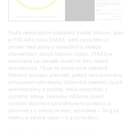
Podle nejnovějších ukazatelů kvality bílkovin, jako
je PDCAAS nebo DIAAS, patří syrovátkový
protein mezi jedny z nejlepších a nejlépe
stravitelných zdrojů bílkovin vůbec. DIAAS je
stanovena na základě skutečné (tzv. ileální)
stravitelnosti. Ta se na rozdíl od té zdánlivé
(fekální) jeví jako přesnější, jelikož není ovlivněna
schopností mikrobiomu (střevních bakterií) využít
aminokyseliny a peptidy, které nepochází z
požitého zdroje. Dokonce můžeme změřit
rychlost absorpce syrovátkového proteinu a
porovnat ji s vařenými vejci, syrovátka ~ 10 g za
hodinu a vařené vejce ~ 3 g za hodinu.