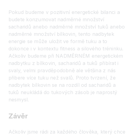
Pokud budeme v pozitivní energetické bilanci a
budete konzumovat nadměrné množství
sacharidů anebo nadměrné množství tuků anebo
nadměrné množství bílkovin, tento nadbytek
energie se může uložit ve formě tuku a to
dokonce i v kontextu fitness a silového tréninku.
Ačkoliv budeme při NADMĚRNÉM energetickém
nadbytku z bílkovin, sacharidů a tuků přibírat i
svaly, velmi pravděpodobně ale většina z nás
přibere více tuku než svalů. Proto tvrzení, že
nadbytek bílkovin se na rozdíl od sacharidů a
tuků neukládá do tukových zásob je naprostý
nesmysl.
Závěr
Ačkoliv jsme rádi za každého člověka, který chce