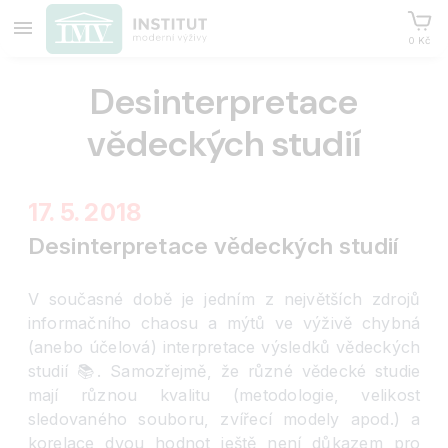
0 Kč
Desinterpretace
vědeckých studií
17. 5. 2018
Desinterpretace vědeckých studií
V současné době je jedním z největších zdrojů
informačního chaosu a mýtů ve výživě chybná
(anebo účelová) interpretace výsledků vědeckých
studií
📚
. Samozřejmě, že různé vědecké studie
mají různou kvalitu (metodologie, velikost
sledovaného souboru, zvířecí modely apod.) a
korelace dvou hodnot ještě není důkazem pro