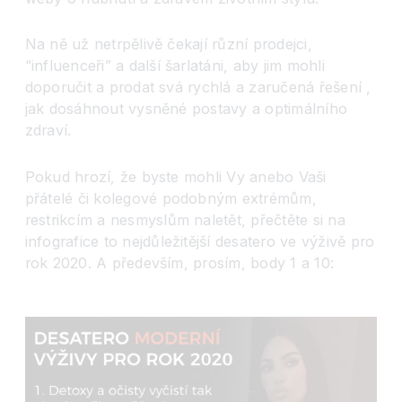
Na ně už netrpělivě čekají různí prodejci,
“influenceři” a další šarlatáni, aby jim mohli
doporučit a prodat svá rychlá a zaručená řešení ,
jak dosáhnout vysněné postavy a optimálního
zdraví.
Pokud hrozí, že byste mohli Vy anebo Vaši
přátelé či kolegové podobným extrémům,
restrikcím a nesmyslům naletět, přečtěte si na
infografice to nejdůležitější desatero ve výživě pro
rok 2020. A především, prosím, body 1 a 10: