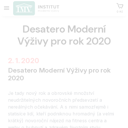
0 Kč
Desatero Moderní
Výživy pro rok 2020
2. 1. 2020
Desatero Moderní Výživy pro rok
2020
Je tady nový rok a obrovské množství
neudržitelných novoročních předsevzetí a
nereálných očekávání. A s nimi samozřejmě i
statisíce lidí, kteří podniknou hromadný (a velmi
krátký) novoroční nájezd na fitness centra a
weby o hubnutí a zdravém životním stylu.