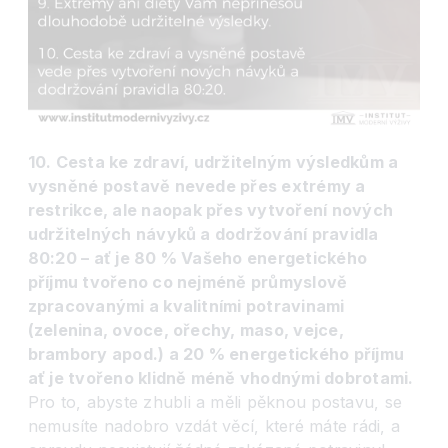
10. Cesta ke zdraví, udržitelným výsledkům a
vysněné postavě nevede přes extrémy a
restrikce, ale naopak přes vytvoření nových
udržitelných návyků a dodržování pravidla
80:20 – ať je 80 % Vašeho energetického
příjmu tvořeno co nejméně průmyslově
zpracovanými a kvalitními potravinami
(zelenina, ovoce, ořechy, maso, vejce,
brambory apod.) a 20 % energetického příjmu
ať je tvořeno klidně méně vhodnými dobrotami.
Pro to, abyste zhubli a měli pěknou postavu, se
nemusíte nadobro vzdát věcí, které máte rádi, a