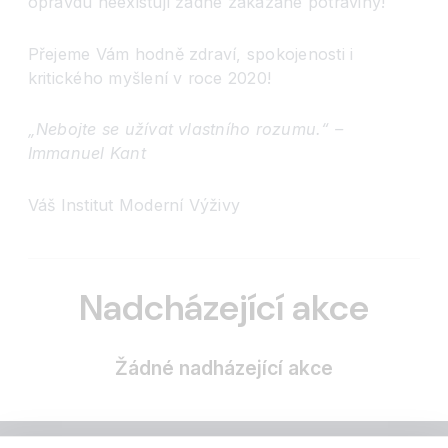
opravdu neexistují žádné zakázané potraviny!
Přejeme Vám hodně zdraví, spokojenosti i
kritického myšlení v roce 2020!
„Nebojte se užívat vlastního rozumu.“ –
Immanuel Kant
Váš Institut Moderní Výživy
Nadcházející akce
Žádné nadházející akce