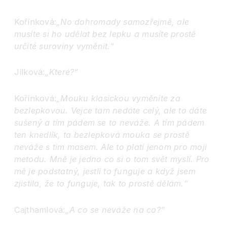
Kořínková:
„No dohromady samozřejmě, ale
musíte si ho udělat bez lepku a musíte prostě
určité suroviny vyměnit.“
Jílková:
„Které?“
Kořínková:
„Mouku klasickou vyměníte za
bezlepkovou. Vejce tam nedáte celý, ale to dáte
sušený a tím pádem se to neváže. A tím pádem
ten knedlík, ta bezlepková mouka se prostě
neváže s tim masem. Ale to platí jenom pro moji
metodu. Mně je jedno co si o tom svět myslí. Pro
mě je podstatný, jestli to funguje a když jsem
zjistila, že to funguje, tak to prostě dělám.“
Cajthamlová:
„A co se neváže na co?“