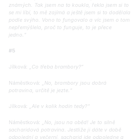
známých. Tak jsem na to koukla, řekla jsem si to
se mi líbí, to mě zajímá a ještě jsem si to dodělala
podle svýho. Vono to fungovalo a víc jsem o tom
nepřemýšlela, proč to funguje, to je přece
jedno.“
#5
Jílková:
„Co třeba brambory?“
Náměstková:
„No, brambory jsou dobrá
potravina, určitě je jezte.“
Jílková:
„Ale v kolik hodin tedy?“
Náměstková:
„No, jsou na oběd! Je to silně
sacharidová potravina. Jestliže ji dáte v době
odpolední a večerní, sacharid jde odpoledne a