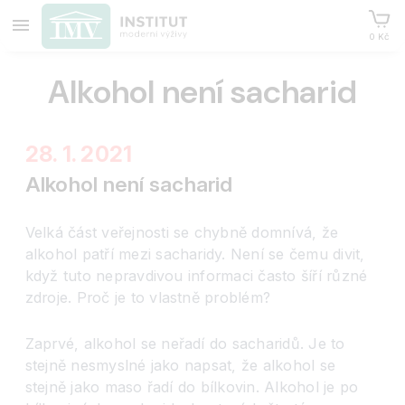
0 Kč
Alkohol není sacharid
28. 1. 2021
Alkohol není sacharid
Velká část veřejnosti se chybně domnívá, že
alkohol patří mezi sacharidy. Není se čemu divit,
když tuto nepravdivou informaci často šíří různé
zdroje. Proč je to vlastně problém?
Zaprvé, alkohol se neřadí do sacharidů. Je to
stejně nesmyslné jako napsat, že alkohol se
stejně jako maso řadí do bílkovin. Alkohol je po