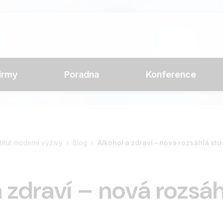
irmy
Poradna
Konference
stitut moderní výživy
Blog
Alkohol a zdraví – nová rozsáhlá stu
a zdraví – nová rozsáh