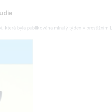
tudie
ví, která byla publikována minulý týden v prestižním 