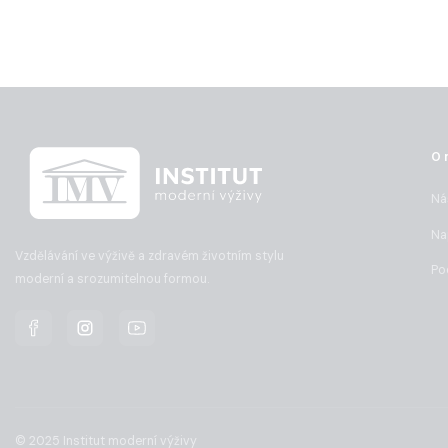
O 
Ná
Na
Vzdělávání ve výživě a zdravém životním stylu
Po
moderní a srozumitelnou formou.
© 2025 Institut moderní výživy