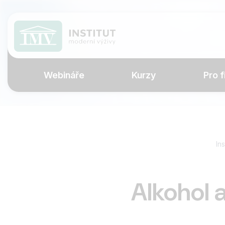
Webináře
Kurzy
Pro f
In
Alkohol 