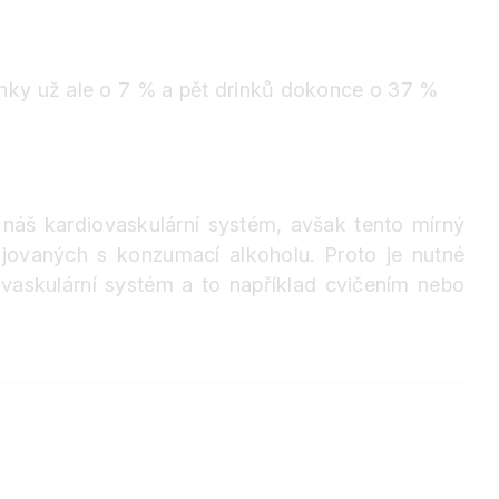
nky už ale o 7 % a pět drinků dokonce o 37 %
náš kardiovaskulární systém, avšak tento mírný
ojovaných s konzumací alkoholu. Proto je nutné
iovaskulární systém a to například cvičením nebo