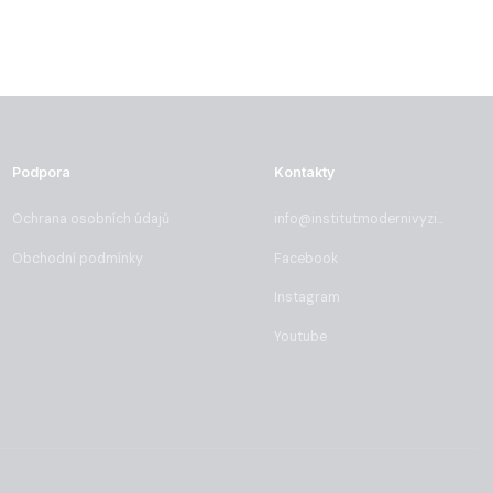
Podpora
Kontakty
Ochrana osobních údajů
info@institutmodernivyzivy.cz
Obchodní podmínky
Facebook
Instagram
Youtube