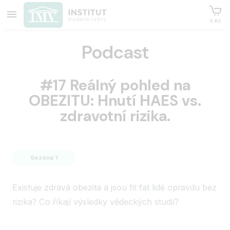
0 Kč
Podcast
#17 Reálný pohled na
OBEZITU: Hnutí HAES vs.
zdravotní rizika.
Sezóna 1
Existuje zdravá obezita a jsou fit fat lidé opravdu bez
rizika? Co říkají výsledky vědeckých studií?