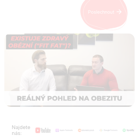
Poslechnout
Najdete
nás: